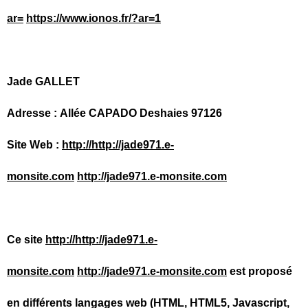
ar=
https://www.ionos.fr/?ar=1
Jade GALLET
Adresse : Allée CAPADO Deshaies 97126
Site Web :
http://http://jade971.e-
monsite.com
http://jade971.e-monsite.com
Ce site
http://http://jade971.e-
monsite.com
http://jade971.e-monsite.com
est proposé
en différents langages web (HTML, HTML5, Javascript,