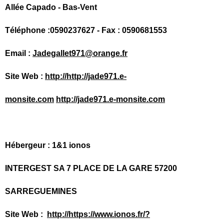
Allée Capado - Bas-Vent
Téléphone :0590237627 - Fax : 0590681553
Email :
Jadegallet971@orange.fr
Site Web :
http://http://jade971.e-
monsite.com
http://jade971.e-monsite.com
Hébergeur : 1&1 ionos
INTERGEST SA 7 PLACE DE LA GARE 57200
SARREGUEMINES
Site Web :
http://https://www.ionos.fr/?