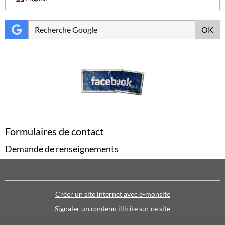
OK
Formulaires de contact
Demande de renseignements
Créer un site internet avec e-monsite
Signaler un contenu illicite sur ce site