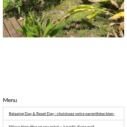
Menu
Relaxing Day & Reset Day : choisissez votre parenthèse bien-
Séjour bien-être en spa privé – à partir d’une nuit